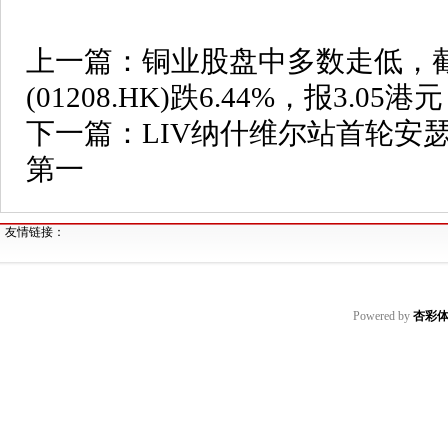
上一篇：
铜业股盘中多数走低，
(01208.HK)跌6.44%，报3.05港元
下一篇：
LIV纳什维尔站首轮安瑟
第一
友情链接：
Powered by
杏彩