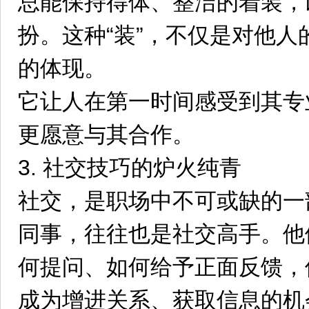
总能保持得体、整洁的着装，
扮。这种“装”，不仅是对他
的体现。
它让人在第一时间感受到其专
更愿意与其合作。
3. 社交技巧的炉火纯青
社交，是职场中不可或缺的一
同事，往往也是社交高手。他
何提问、如何给予正面反馈，
成为增进关系、获取信息的机