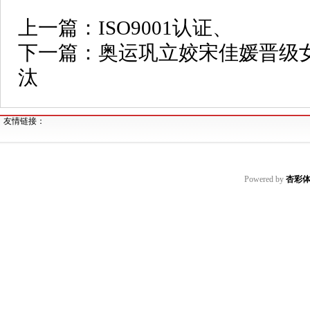
上一篇：
ISO9001认证、
下一篇：
奥运巩立姣宋佳媛晋级
汰
友情链接：
Powered by
杏彩