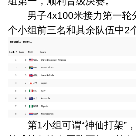
组第一，顺利晋级决赛。
男子4x100米接力第一轮
个小组前三名和其余队伍中2
第1小组可谓“神仙打架”，