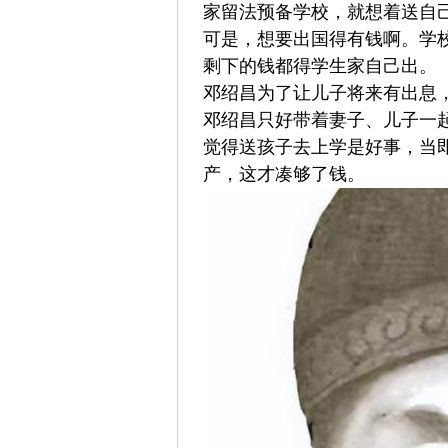
家留法预备学校，就想着送自
可是，想要出国得有钱啊。学校
剩下的钱都得学生家自己出。
邓绍昌为了让儿子将来有出息
邓绍昌只好带着妻子、儿子一
觉得送孩子去上学是好事，当
产，这才凑够了钱。