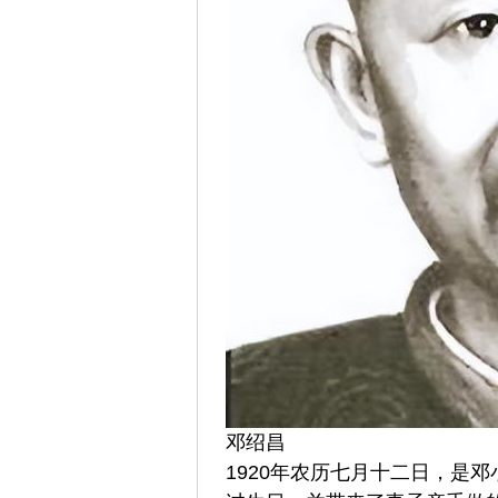
邓绍昌
1920年农历七月十二日，是