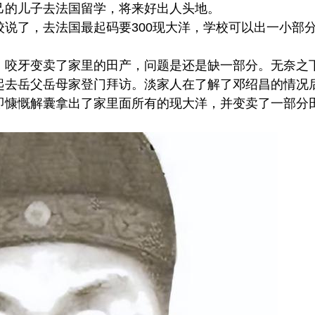
己的儿子去法国留学，将来好出人头地。
说了，去法国最起码要300现大洋，学校可以出一小部
，咬牙变卖了家里的田产，问题是还是缺一部分。无奈之
起去岳父岳母家登门拜访。淡家人在了解了邓绍昌的情况
即慷慨解囊拿出了家里面所有的现大洋，并变卖了一部分