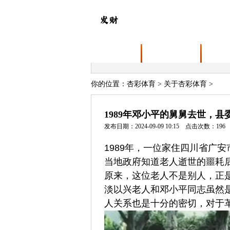
首页
关于杏彩体育
业务
你的位置：
杏彩体育
>
关于杏彩体育
>
1989年邓小平的舅舅去世，
发布日期：2024-09-09 10:15 点击次数：196
1989年，一位家住四川省广
当地政府知道老人逝世的噩耗
原来，这位老人不是别人，正
淡以兴老人和邓小平同志虽然
人关系也是十分的密切，对于