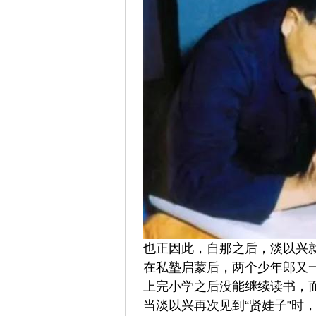
也正因此，自那之后，淡以兴就
在私塾启蒙后，两个少年郎又
上完小学之后没能继续读书，
当淡以兴再次见到“贤娃子”时