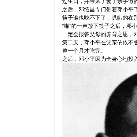
过生日，并带来了妻子亲手做
之后，邓绍昌专门带着邓小平
筷子谁也吃不下了，叭叭的在
“啪”的一声放下筷子之后，邓
一定会报答父母的养育之恩，
第二天，邓小平在父亲依依不
整一个月才吃完。
之后，邓小平因为全身心地投