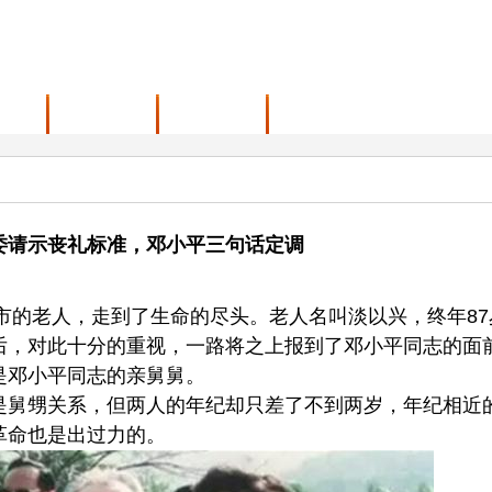
范围
最新动态
联系我们
县委请示丧礼标准，邓小平三句话定调
安市的老人，走到了生命的尽头。老人名叫淡以兴，终年87
后，对此十分的重视，一路将之上报到了邓小平同志的面
是邓小平同志的亲舅舅。
是舅甥关系，但两人的年纪却只差了不到两岁，年纪相近
革命也是出过力的。