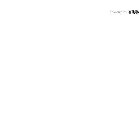
Powered by
杏彩